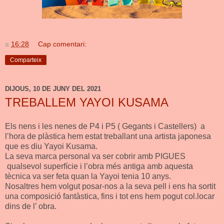
a
16:28
Cap comentari:
Comparteix
DIJOUS, 10 DE JUNY DEL 2021
TREBALLEM YAYOI KUSAMA
Els nens i les nenes de P4 i P5 ( Gegants i Castellers) a
l’hora de plàstica hem estat treballant una artista japonesa
que es diu Yayoi Kusama.
La seva marca personal va ser cobrir amb PIGUES
qualsevol superfície i l’obra més antiga amb aquesta
tècnica va ser feta quan la Yayoi tenia 10 anys.
Nosaltres hem volgut posar-nos a la seva pell i ens ha sortit
una composició fantàstica, fins i tot ens hem pogut col.locar
dins de l’ obra.