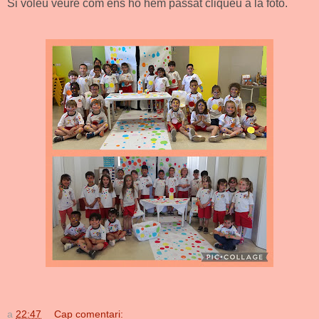
Si voleu veure com ens ho hem passat cliqueu a la foto
.
a
22:47
Cap comentari: