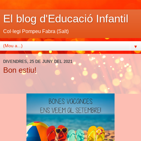
El blog d'Educació Infantil
Col·legi Pompeu Fabra (Salt)
▼
DIVENDRES, 25 DE JUNY DEL 2021
Bon estiu!