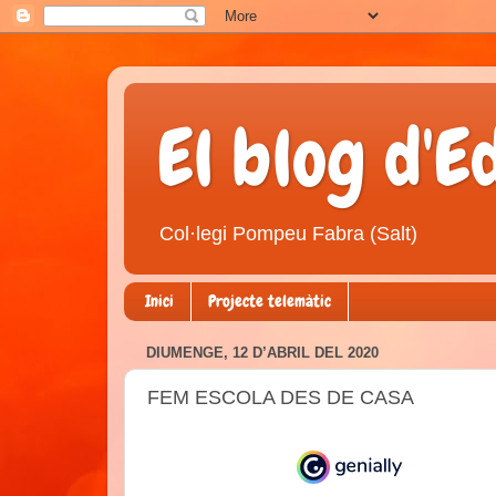
El blog d'E
Col·legi Pompeu Fabra (Salt)
Inici
Projecte telemàtic
DIUMENGE, 12 D’ABRIL DEL 2020
FEM ESCOLA DES DE CASA