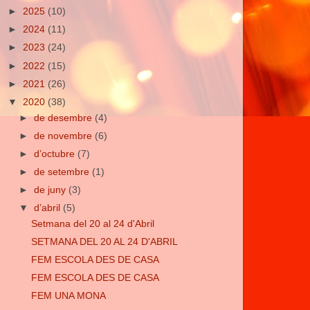
►
2025
(10)
►
2024
(11)
►
2023
(24)
►
2022
(15)
►
2021
(26)
▼
2020
(38)
►
de desembre
(4)
►
de novembre
(6)
►
d’octubre
(7)
►
de setembre
(1)
►
de juny
(3)
▼
d’abril
(5)
Setmana del 20 al 24 d'Abril
SETMANA DEL 20 AL 24 D'ABRIL
FEM ESCOLA DES DE CASA
FEM ESCOLA DES DE CASA
FEM UNA MONA