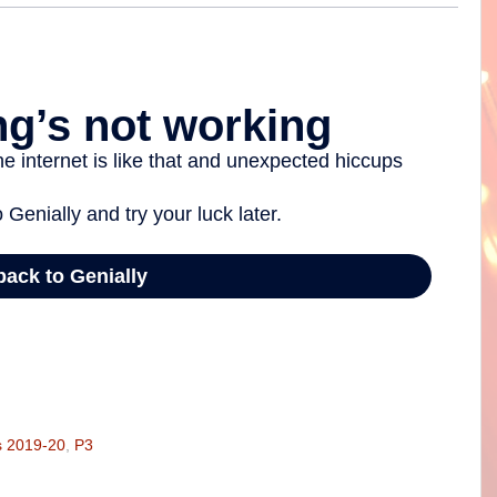
s 2019-20
,
P3