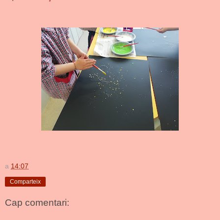
a
14:07
Comparteix
Cap comentari: