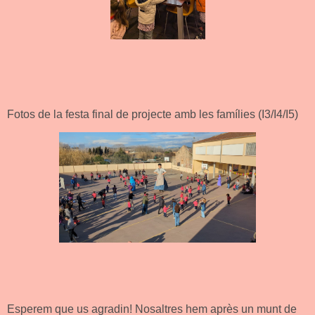
Fotos de la festa final de projecte amb les famílies (I3/I4/I5)
Esperem que us agradin! Nosaltres hem après un munt de